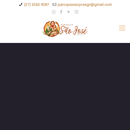
(27) 3262-9287
paroquiasaojosegri@gmail.com