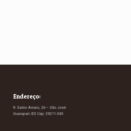
Endereço:
R. Santo Amaro, 26 – São José
Guarapari /ES Cep: 29211-045