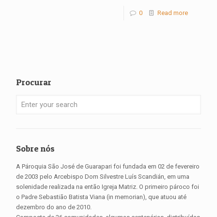
0
Read more
Procurar
Sobre nós
A Pároquia São José de Guarapari foi fundada em 02 de fevereiro
de 2003 pelo Arcebispo Dom Silvestre Luís Scandián, em uma
solenidade realizada na então Igreja Matriz. O primeiro pároco foi
o Padre Sebastião Batista Viana (in memorian), que atuou até
dezembro do ano de 2010.