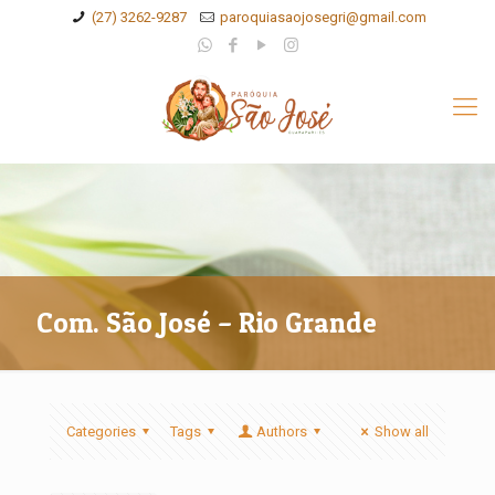
(27) 3262-9287
paroquiasaojosegri@gmail.com
Com. São José – Rio Grande
Categories
Tags
Authors
Show all