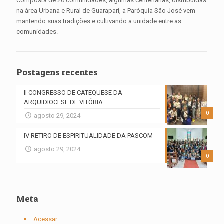
Composta de 26 comunidades, algumas centenárias, distribuídas
na área Urbana e Rural de Guarapari, a Paróquia São José vem
mantendo suas tradições e cultivando a unidade entre as
comunidades.
Postagens recentes
II CONGRESSO DE CATEQUESE DA
ARQUIDIOCESE DE VITÓRIA
0
agosto 29, 2024
IV RETIRO DE ESPIRITUALIDADE DA PASCOM
agosto 29, 2024
0
Meta
Acessar