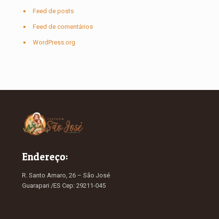
Feed de posts
Feed de comentários
WordPress.org
Endereço:
R. Santo Amaro, 26 – São José
Guarapari /ES Cep: 29211-045