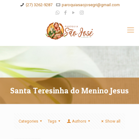
(27) 3262-9287
paroquiasaojosegri@gmail.com
Santa Teresinha do Menino Jesus
Categories
Tags
Authors
Show all