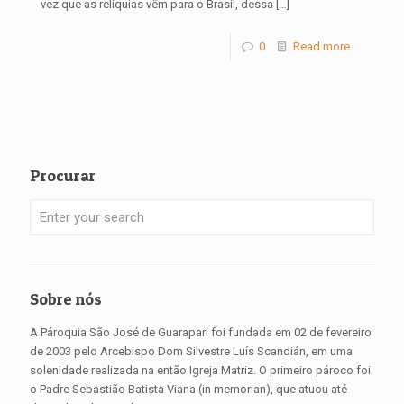
vez que as relíquias vêm para o Brasil, dessa
[…]
0
Read more
Procurar
Sobre nós
A Pároquia São José de Guarapari foi fundada em 02 de fevereiro
de 2003 pelo Arcebispo Dom Silvestre Luís Scandián, em uma
solenidade realizada na então Igreja Matriz. O primeiro pároco foi
o Padre Sebastião Batista Viana (in memorian), que atuou até