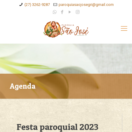
(27) 3262-9287
paroquiasaojosegri@gmail.com
Agenda
Festa paroquial 2023