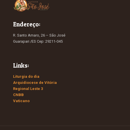
Endereço:
R. Santo Amaro, 26 – São José
Guarapari /ES Cep: 29211-045
Links:
Liturgia do dia
Arquidiocese de Vitória
Regional Leste 3
CNBB
Vaticano