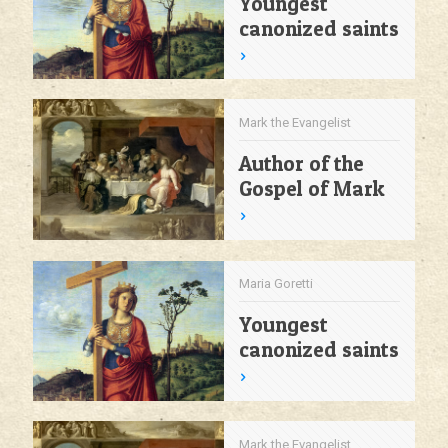
Youngest
canonized saints
Mark the Evangelist
Author of the
Gospel of Mark
Maria Goretti
Youngest
canonized saints
Mark the Evangelist