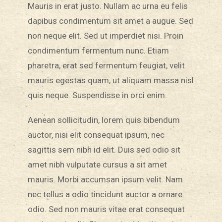
Mauris in erat justo. Nullam ac urna eu felis
dapibus condimentum sit amet a augue. Sed
non neque elit. Sed ut imperdiet nisi. Proin
condimentum fermentum nunc. Etiam
pharetra, erat sed fermentum feugiat, velit
mauris egestas quam, ut aliquam massa nisl
quis neque. Suspendisse in orci enim.
Aenean sollicitudin, lorem quis bibendum
auctor, nisi elit consequat ipsum, nec
sagittis sem nibh id elit. Duis sed odio sit
amet nibh vulputate cursus a sit amet
mauris. Morbi accumsan ipsum velit. Nam
nec tellus a odio tincidunt auctor a ornare
odio. Sed non mauris vitae erat consequat