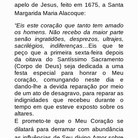
apelo de Jesus, feito em 1675, a Santa
Margarida Maria Alacoque:
“Eis este coração que tanto tem amado
os homens. Não recebo da maior parte
senão ingratidões, desprezos, ultrajes,
sacrilégios, indiferenças…
Eis que te
peço que a primeira sexta-feira depois
da oitava do Santíssimo Sacramento
(Corpo de Deus) seja dedicada a uma
festa especial para honrar o Meu
coração, comungando neste dia e
dando-lhe a devida reparação por meio
de um ato de desagravo, para reparar as
indignidades que recebeu durante o
tempo em que esteve exposto sobre os
altares.
E prometo-te que o Meu Coração se
dilatará para derramar com abundância
as influências de Seu divino Amor sobre