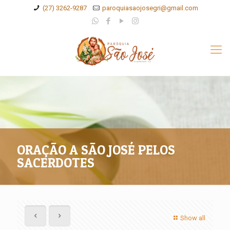
(27) 3262-9287
paroquiasaojosegri@gmail.com
ORAÇÃO A SÃO JOSÉ PELOS
SACERDOTES
Show all