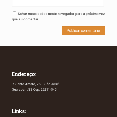
Salvar meus dados neste navegador para a próxima vez
que eu comentar.
Endereço:
R. Santo Amaro, 26 – São José
Guarapari /ES Cep: 29211-045
Links: