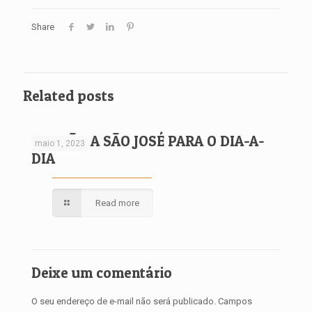
Share
Related posts
ORAÇÃO A SÃO JOSÉ PARA O DIA-A-
maio 1, 2023
DIA
Read more
Deixe um comentário
O seu endereço de e-mail não será publicado.
Campos