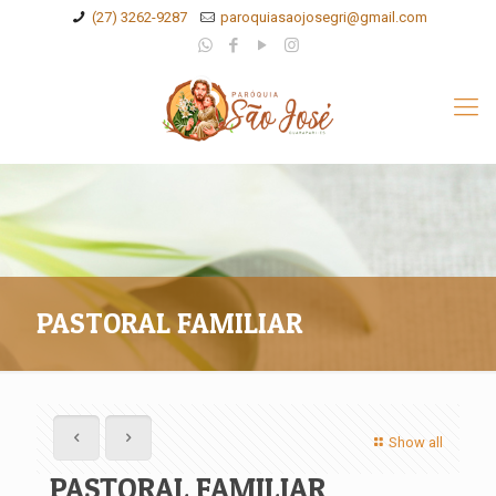
(27) 3262-9287
paroquiasaojosegri@gmail.com
PASTORAL FAMILIAR
Show all
PASTORAL FAMILIAR