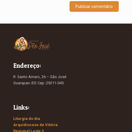
Endereço:
R. Santo Amaro, 26 – São José
Guarapari /ES Cep: 29211-045
Links:
Liturgia do dia
Arquidiocese de Vitória
Regional Leste 3