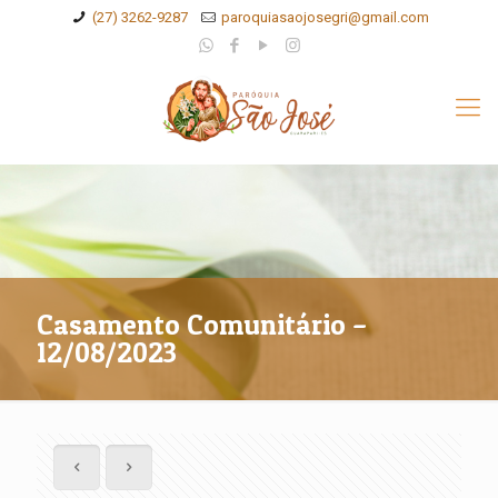
(27) 3262-9287
paroquiasaojosegri@gmail.com
Casamento Comunitário –
12/08/2023