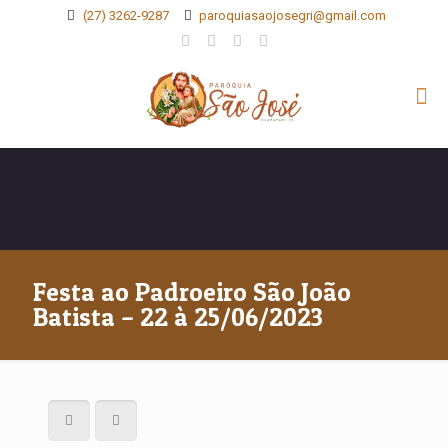
(27) 3262-9287
paroquiasaojosegri@gmail.com
Festa ao Padroeiro São João
Batista – 22 à 25/06/2023