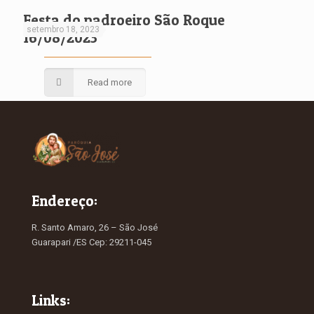
Festa do padroeiro São Roque
setembro 18, 2023
16/08/2023
Read more
Endereço:
R. Santo Amaro, 26 – São José
Guarapari /ES Cep: 29211-045
Links: