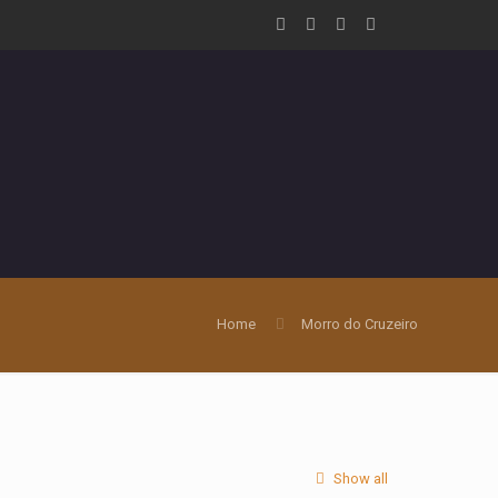
Home
Morro do Cruzeiro
Show all