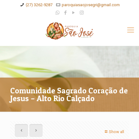
(27) 3262-9287
paroquiasaojosegri@gmail.com
Comunidade Sagrado Coração de
Jesus – Alto Rio Calçado
Show all