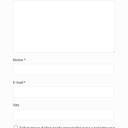
Nome
*
E-mail
*
Site
Salvar meus dados neste navegador para a próxima vez