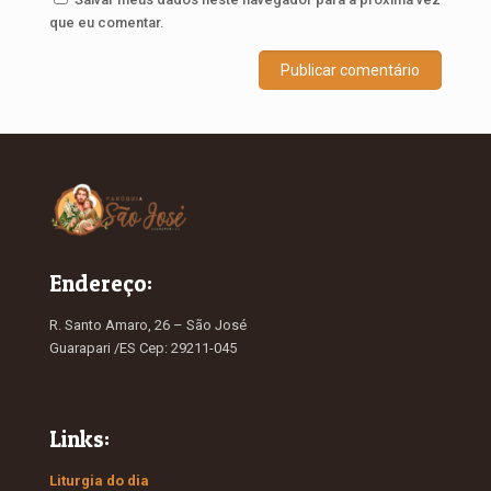
que eu comentar.
Endereço:
R. Santo Amaro, 26 – São José
Guarapari /ES Cep: 29211-045
Links:
Liturgia do dia