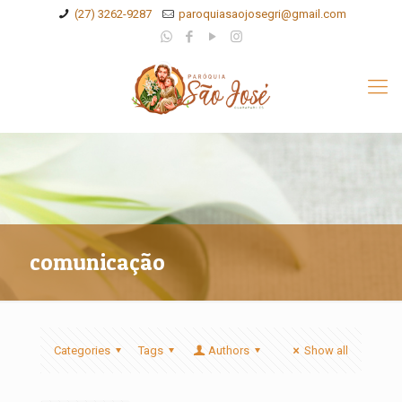
(27) 3262-9287
paroquiasaojosegri@gmail.com
comunicação
Categories
Tags
Authors
Show all