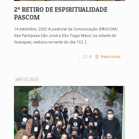
2º RETIRO DE ESPIRITUALIDADE
PASCOM
14 setembro, 2022 A pastoral da Comunicação (PASCOM)
das Paróquias São José e São Tiago Maior, na cidade de
Guarapari, realizou na tarde do dia 15
[…]
0
Read more
abril 12, 2023