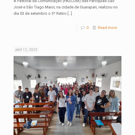
A Pastoral da Comunicação (PASCOM) das Paróquias São
José e São Tiago Maior, na cidade de Guarapari, realizou no
dia 03 de setembro o 3º Retiro
[…]
0
Read more
abril 12, 2023