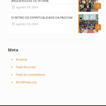
ARQUIDIOCESE DE VITÓRIA
0
agosto 29, 2024
IV RETIRO DE ESPIRITUALIDADE DA PASCOM
agosto 29, 2024
0
Meta
Acessar
Feed de posts
Feed de comentários
WordPress.org