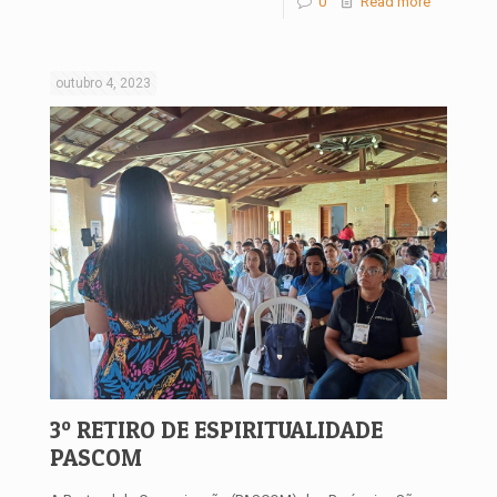
0
Read more
outubro 4, 2023
3º RETIRO DE ESPIRITUALIDADE
PASCOM