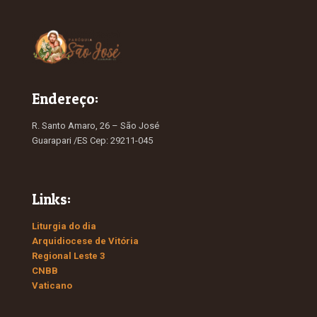
Endereço:
R. Santo Amaro, 26 – São José
Guarapari /ES Cep: 29211-045
Links:
Liturgia do dia
Arquidiocese de Vitória
Regional Leste 3
CNBB
Vaticano