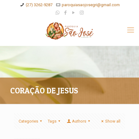
(27) 3262-9287
paroquiasaojosegri@gmail.com
CORAÇÃO DE JESUS
Categories
Tags
Authors
Show all