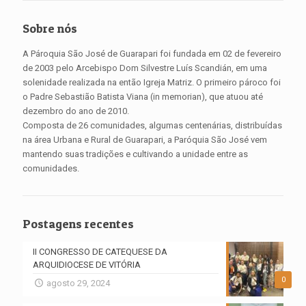
Sobre nós
A Pároquia São José de Guarapari foi fundada em 02 de fevereiro
de 2003 pelo Arcebispo Dom Silvestre Luís Scandián, em uma
solenidade realizada na então Igreja Matriz. O primeiro pároco foi
o Padre Sebastião Batista Viana (in memorian), que atuou até
dezembro do ano de 2010.
Composta de 26 comunidades, algumas centenárias, distribuídas
na área Urbana e Rural de Guarapari, a Paróquia São José vem
mantendo suas tradições e cultivando a unidade entre as
comunidades.
Postagens recentes
II CONGRESSO DE CATEQUESE DA
ARQUIDIOCESE DE VITÓRIA
0
agosto 29, 2024