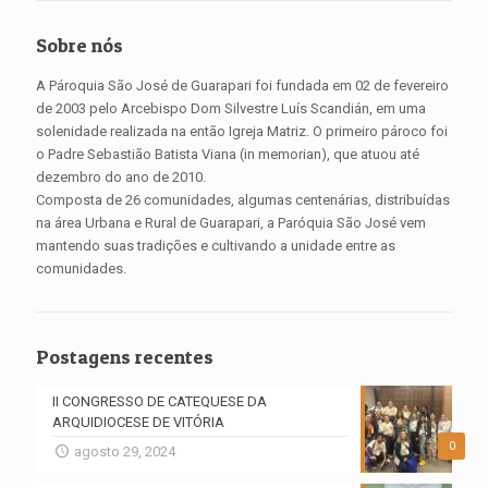
Sobre nós
A Pároquia São José de Guarapari foi fundada em 02 de fevereiro
de 2003 pelo Arcebispo Dom Silvestre Luís Scandián, em uma
solenidade realizada na então Igreja Matriz. O primeiro pároco foi
o Padre Sebastião Batista Viana (in memorian), que atuou até
dezembro do ano de 2010.
Composta de 26 comunidades, algumas centenárias, distribuídas
na área Urbana e Rural de Guarapari, a Paróquia São José vem
mantendo suas tradições e cultivando a unidade entre as
comunidades.
Postagens recentes
II CONGRESSO DE CATEQUESE DA
ARQUIDIOCESE DE VITÓRIA
0
agosto 29, 2024