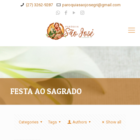
(27) 3262-9287
paroquiasaojosegri@gmail.com
FESTA AO SAGRADO
Categories
Tags
Authors
Show all