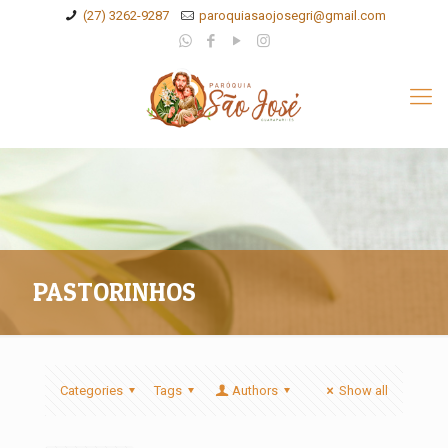
(27) 3262-9287
paroquiasaojosegri@gmail.com
PASTORINHOS
Categories
Tags
Authors
Show all