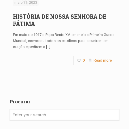
maio 11, 2023
HISTÓRIA DE NOSSA SENHORA DE
FÁTIMA
Em maio de 1917 o Papa Bento XV, em meio a Primeira Guerra
Mundial, convocou todos os católicos para se unirem em
oração e pedirem a
[…]
0
Read more
Procurar