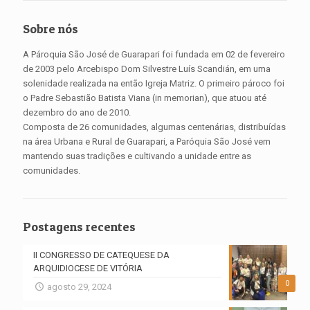
Sobre nós
A Pároquia São José de Guarapari foi fundada em 02 de fevereiro
de 2003 pelo Arcebispo Dom Silvestre Luís Scandián, em uma
solenidade realizada na então Igreja Matriz. O primeiro pároco foi
o Padre Sebastião Batista Viana (in memorian), que atuou até
dezembro do ano de 2010.
Composta de 26 comunidades, algumas centenárias, distribuídas
na área Urbana e Rural de Guarapari, a Paróquia São José vem
mantendo suas tradições e cultivando a unidade entre as
comunidades.
Postagens recentes
II CONGRESSO DE CATEQUESE DA
ARQUIDIOCESE DE VITÓRIA
0
agosto 29, 2024