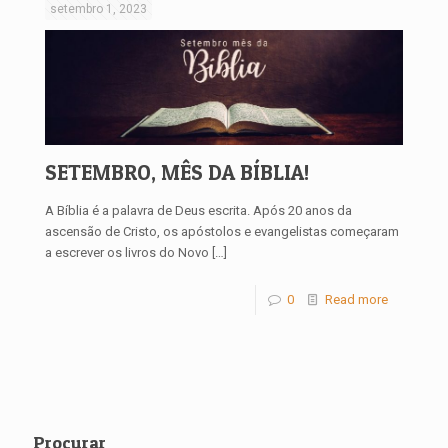
setembro 1, 2023
SETEMBRO, MÊS DA BÍBLIA!
A Bíblia é a palavra de Deus escrita. Após 20 anos da
ascensão de Cristo, os apóstolos e evangelistas começaram
a escrever os livros do Novo
[…]
0
Read more
Procurar