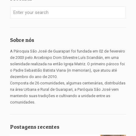
Sobre nós
A Pároquia São José de Guarapari foi fundada em 02 de fevereiro
de 2003 pelo Arcebispo Dom Silvestre Luís Scandián, em uma
solenidade realizada na então Igreja Matriz. O primeiro pároco foi
o Padre Sebastião Batista Viana (in memorian), que atuou até
dezembro do ano de 2010.
Composta de 26 comunidades, algumas centenárias, distribuídas
na área Urbana e Rural de Guarapari, a Paróquia São José vem
mantendo suas tradições e cultivando a unidade entre as
comunidades.
Postagens recentes