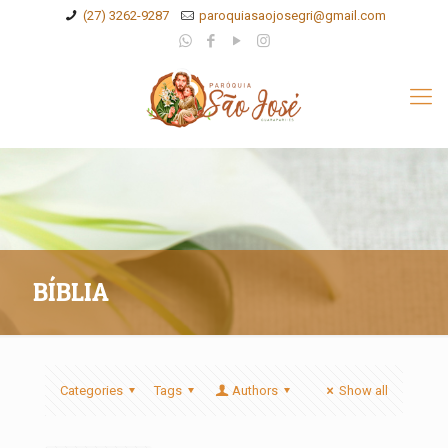
(27) 3262-9287
paroquiasaojosegri@gmail.com
BÍBLIA
Categories
Tags
Authors
Show all